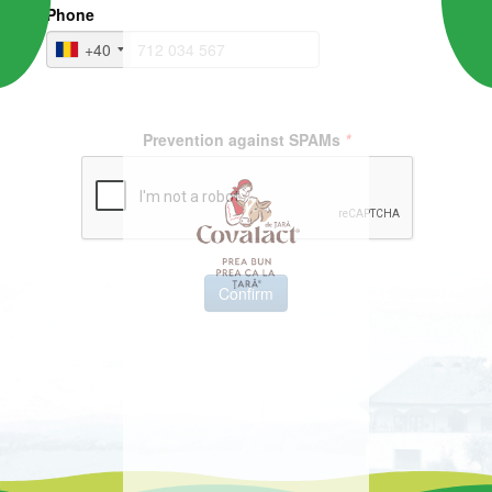
se încarcă...