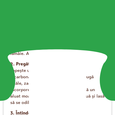
1. Pregătește crema de lămâie.
Amestecă amidonul (sau făina) cu zahărul și
gălbenușurile. Adaugă 50–60 ml lapte și
omogenizează. Fierbe restul de lapte (500
ml) și, când dă în clocot, adaugă pasta.
Amestecă energic cu telul și fierbe încă 3
minute, până se îngroașă. Oprește focul,
adaugă zahărul vanilat, coaja și zeama de
lămâie. Amestecă și lasă la răcit.
2. Pregătește aluatul pentru foi.
Topește untul. Într-un bol, dizolvă
bicarbonatul în laptele rece, apoi adaugă
ouăle, zahărul, sarea, vanilia și untul.
Încorporează treptat făina și frământă un
aluat moale, nelipicios. Împarte în două și lasă
să se odihnească 15–20 de minute.
3. Întinde și coace foile.