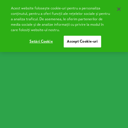
Acest website folosește cookie-uri pentru a personaliza
EN
conținutul, pentru a oferi funcții ale rețelelor sociale și pentru
a analiza traficul. De asemenea, le oferim partenerilor de
media sociale și de analize informații cu privire la modul în
care folosiți website-ul nostru.
Setări Cookie
Accept Cookie-uri